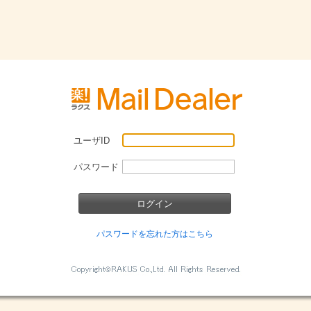
ユーザID
パスワード
パスワードを忘れた方はこちら